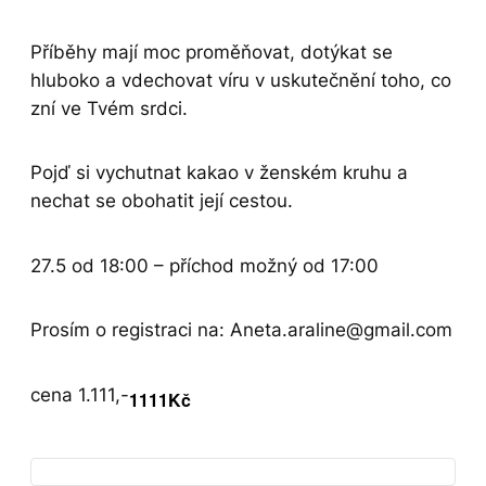
Příběhy mají moc proměňovat, dotýkat se
hluboko a vdechovat víru v uskutečnění toho, co
zní ve Tvém srdci.
Pojď si vychutnat kakao v ženském kruhu a
nechat se obohatit její cestou.
27.5 od 18:00 – příchod možný od 17:00
Prosím o registraci na: Aneta.araline@gmail.com
cena 1.111,-
1111Kč