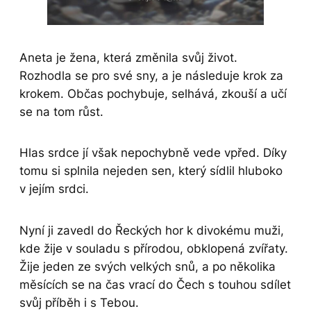
Aneta je žena, která změnila svůj život.
Rozhodla se pro své sny, a je následuje krok za
krokem. Občas pochybuje, selhává, zkouší a učí
se na tom růst.
Hlas srdce jí však nepochybně vede vpřed. Díky
tomu si splnila nejeden sen, který sídlil hluboko
v jejím srdci.
Nyní ji zavedl do Řeckých hor k divokému muži,
kde žije v souladu s přírodou, obklopená zvířaty.
Žije jeden ze svých velkých snů, a po několika
měsících se na čas vrací do Čech s touhou sdílet
svůj příběh i s Tebou.