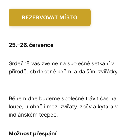
REZERVOVAT MÍSTO
25.–26. července
Srdečně vás zveme na společné setkání v
přírodě, obklopené koňmi a dalšími zvířátky.
Během dne budeme společně trávit čas na
louce, u ohně i mezi zvířaty, zpěv a kytara v
indiánském teepee.
Možnost přespání