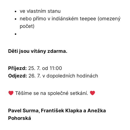
ve vlastním stanu
nebo přímo v indiánském teepee (omezený
počet)
Děti jsou vítány zdarma.
Příjezd:
25. 7. od 11:00
Odjezd:
26. 7. v dopoledních hodinách
Těšíme se na společné setkání.
Pavel Surma, František Klapka a Anežka
Pohorská