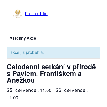
Prostor Lilie
« Všechny Akce
akce již proběhla.
Celodenní setkání v přírodě
s Pavlem, Františkem a
Anežkou
25. července
26. července
11:00
,
–
,
11:00