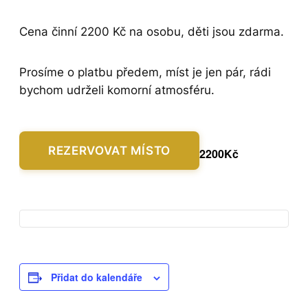
Cena činní 2200 Kč na osobu, děti jsou zdarma.
Prosíme o platbu předem, míst je jen pár, rádi
bychom udrželi komorní atmosféru.
REZERVOVAT MÍSTO
2200Kč
Přidat do kalendáře